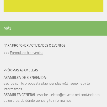
MÁS
PARA PROPONER ACTIVIDADES O EVENTOS
>>>
Formulario bienvenida
PRÓXIMAS ASAMBLEAS
ASAMBLEA DE BIENVENIDA
:
escribe con tu propuesta a bienvenidaeko@riseup.net y te
informamos.
ASAMBLEA GENERAL
: escribe a eleko@eslaeko.net contándonos
quién eres, de dónde vienes, y te informamos.