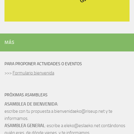
MÁS
PARA PROPONER ACTIVIDADES O EVENTOS
>>>
Formulario bienvenida
PRÓXIMAS ASAMBLEAS
ASAMBLEA DE BIENVENIDA
:
escribe con tu propuesta a bienvenidaeko@riseup.net y te
informamos.
ASAMBLEA GENERAL
: escribe a eleko@eslaeko.net contándonos
quién eres, de dónde vienes, y te informamos.