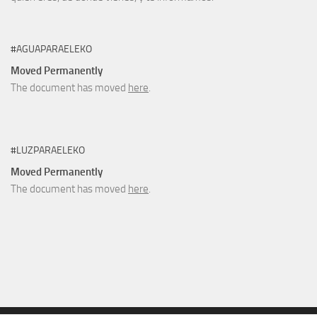
#AGUAPARAELEKO
Moved Permanently
The document has moved
here
.
#LUZPARAELEKO
Moved Permanently
The document has moved
here
.