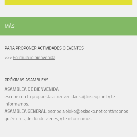
MÁS
PARA PROPONER ACTIVIDADES O EVENTOS
>>>
Formulario bienvenida
PRÓXIMAS ASAMBLEAS
ASAMBLEA DE BIENVENIDA
:
escribe con tu propuesta a bienvenidaeko@riseup.net y te
informamos.
ASAMBLEA GENERAL
: escribe a eleko@eslaeko.net contándonos
quién eres, de dónde vienes, y te informamos.