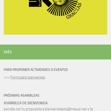
MÁS
PARA PROPONER ACTIVIDADES O EVENTOS
>>>
Formulario bienvenida
PRÓXIMAS ASAMBLEAS
ASAMBLEA DE BIENVENIDA
:
escribe con tu propuesta a bienvenidaeko@riseup.net y te