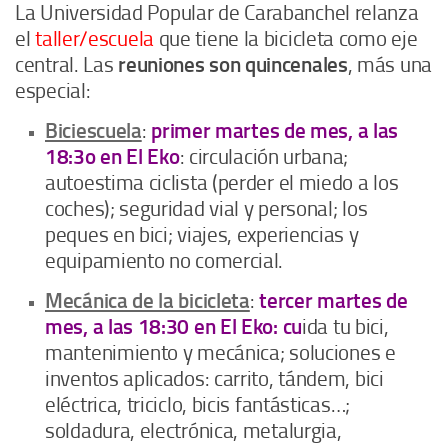
La Universidad Popular de Carabanchel relanza
el
taller/escuela
que tiene la bicicleta como eje
central. Las
reuniones son quincenales
, más una
especial:
Biciescuela
:
primer martes de mes, a las
18:3o en El Eko
: circulación urbana;
autoestima ciclista (perder el miedo a los
coches); seguridad vial y personal; los
peques en bici; viajes, experiencias y
equipamiento no comercial.
Mecánica de la bicicleta
:
tercer martes de
mes, a las 18:30 en El Eko: cu
ida tu bici,
mantenimiento y mecánica; soluciones e
inventos aplicados: carrito, tándem, bici
eléctrica, triciclo, bicis fantásticas…;
soldadura, electrónica, metalurgia,