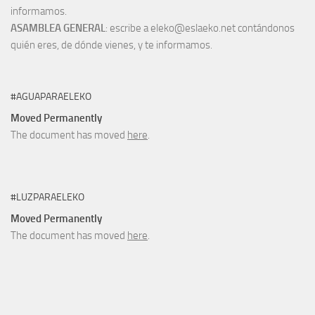
informamos.
ASAMBLEA GENERAL
: escribe a eleko@eslaeko.net contándonos
quién eres, de dónde vienes, y te informamos.
#AGUAPARAELEKO
Moved Permanently
The document has moved
here
.
#LUZPARAELEKO
Moved Permanently
The document has moved
here
.