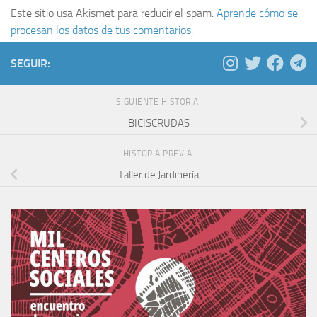
Este sitio usa Akismet para reducir el spam.
Aprende cómo se
procesan los datos de tus comentarios.
SEGUIR:
SIGUIENTE HISTORIA
BICISCRUDAS
HISTORIA PREVIA
Taller de Jardinería