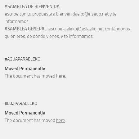
ASAMBLEA DE BIENVENIDA
:
escribe con tu propuesta a bienvenidaeko@riseup.net y te
informamos.
ASAMBLEA GENERAL
: escribe a eleko@eslaeko.net contándonos
quién eres, de dónde vienes, y te informamos.
#AGUAPARAELEKO
Moved Permanently
The document has moved
here
.
#LUZPARAELEKO
Moved Permanently
The document has moved
here
.