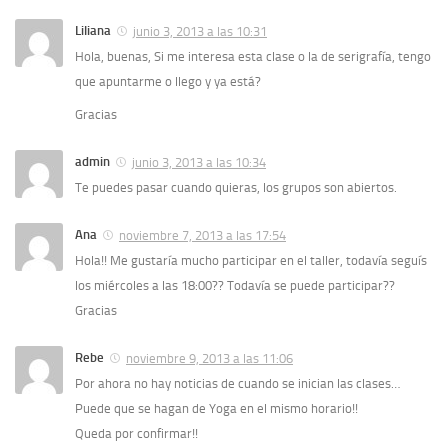
Liliana
junio 3, 2013 a las 10:31
Hola, buenas, Si me interesa esta clase o la de serigrafía, tengo
que apuntarme o llego y ya está?
Gracias
admin
junio 3, 2013 a las 10:34
Te puedes pasar cuando quieras, los grupos son abiertos.
Ana
noviembre 7, 2013 a las 17:54
Hola!! Me gustaría mucho participar en el taller, todavía seguís
los miércoles a las 18:00?? Todavía se puede participar??
Gracias
Rebe
noviembre 9, 2013 a las 11:06
Por ahora no hay noticias de cuando se inician las clases…
Puede que se hagan de Yoga en el mismo horario!!
Queda por confirmar!!