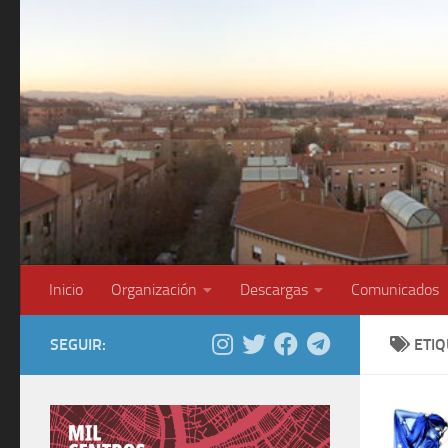
Saltar al contenido
Inicio
Organización
Descargas
Comunicados
SEGUIR:
ETI