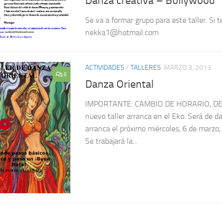
Danza creativa – Bollywood
Se va a formar grupo para este taller. Si t
nekka1@hotmail.com
ACTIVIDADES
/
TALLERES
MARZO 3, 2013
6
Danza Oriental
IMPORTANTE: CAMBIO DE HORARIO, DE 
nuevo taller arranca en el Eko. Será de da
arranca el próximo miércoles, 6 de marzo,
Se trabajará la...