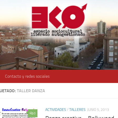
Contacto y redes sociales
QUETADO:
TALLER DANZA
ACTIVIDADES
/
TALLERES
JUNIO 5, 2013
0