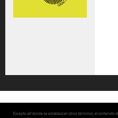
Excepto allí donde se establezcan otros términos, el contenido de