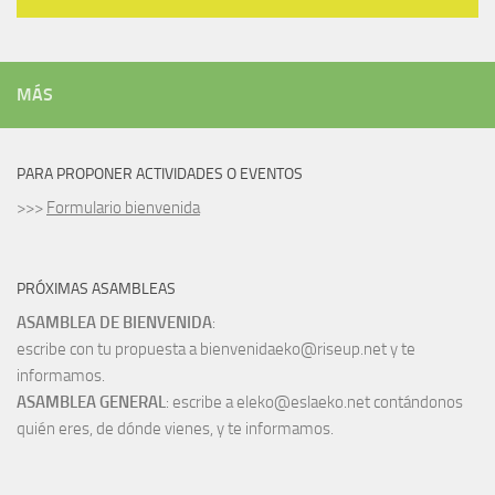
MÁS
PARA PROPONER ACTIVIDADES O EVENTOS
>>>
Formulario bienvenida
PRÓXIMAS ASAMBLEAS
ASAMBLEA DE BIENVENIDA
:
escribe con tu propuesta a bienvenidaeko@riseup.net y te
informamos.
ASAMBLEA GENERAL
: escribe a eleko@eslaeko.net contándonos
quién eres, de dónde vienes, y te informamos.