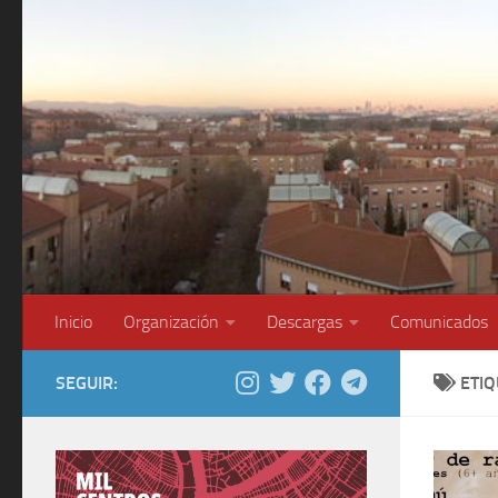
Saltar al contenido
Inicio
Organización
Descargas
Comunicados
SEGUIR:
ETI