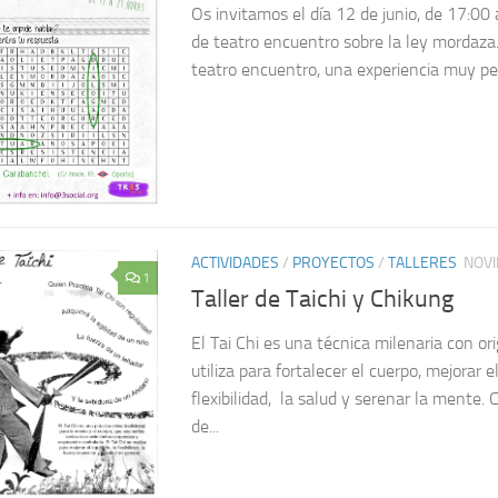
Os invitamos el día 12 de junio, de 17:00 
de teatro encuentro sobre la ley mordaza.
teatro encuentro, una experiencia muy peq
ACTIVIDADES
/
PROYECTOS
/
TALLERES
NOVI
1
Taller de Taichi y Chikung
El Tai Chi es una técnica milenaria con o
utiliza para fortalecer el cuerpo, mejorar el 
flexibilidad, la salud y serenar la mente. 
de...