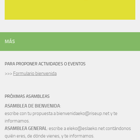
MÁS
PARA PROPONER ACTIVIDADES O EVENTOS
>>>
Formulario bienvenida
PRÓXIMAS ASAMBLEAS
ASAMBLEA DE BIENVENIDA
:
escribe con tu propuesta a bienvenidaeko@riseup.net y te
informamos.
ASAMBLEA GENERAL
: escribe a eleko@eslaeko.net contándonos
quién eres, de dónde vienes, y te informamos.