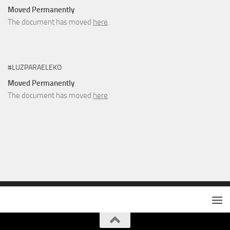
Moved Permanently
The document has moved
here
.
#LUZPARAELEKO
Moved Permanently
The document has moved
here
.