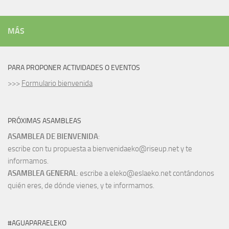
MÁS
PARA PROPONER ACTIVIDADES O EVENTOS
>>>
Formulario bienvenida
PRÓXIMAS ASAMBLEAS
ASAMBLEA DE BIENVENIDA
:
escribe con tu propuesta a bienvenidaeko@riseup.net y te
informamos.
ASAMBLEA GENERAL
: escribe a eleko@eslaeko.net contándonos
quién eres, de dónde vienes, y te informamos.
#AGUAPARAELEKO