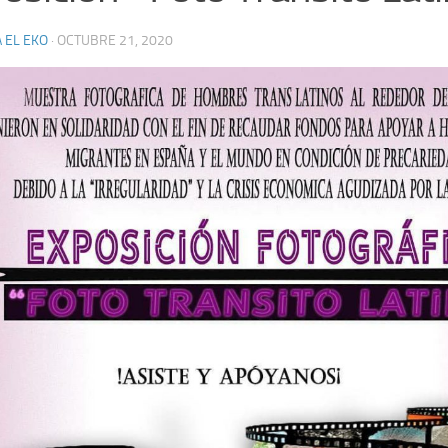
 EL EKO
·
OCTUBRE 21, 2020