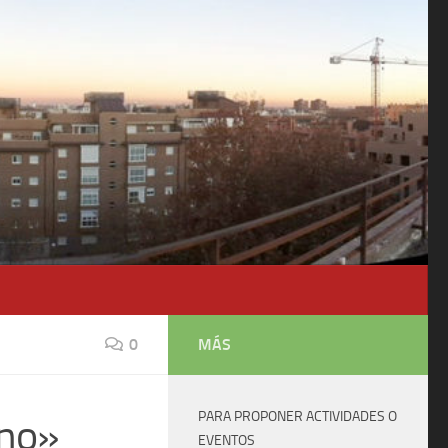
0
MÁS
PARA PROPONER ACTIVIDADES O
ino»
EVENTOS