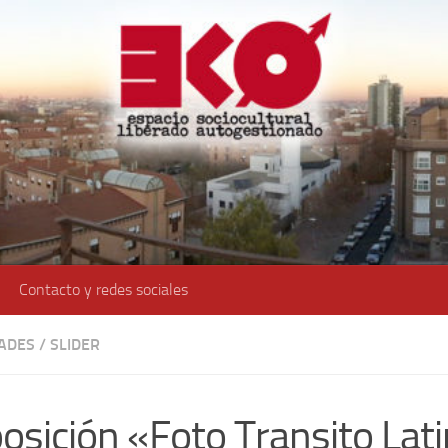
Contacto y redes sociales
DADES
/
SLIDER
osición «Foto Transito Lat