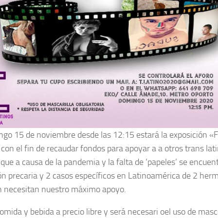
ngo 15 de noviembre desde las 12:15 estará la exposición «F
 con el fin de recaudar fondos para apoyar a a otros trans la
que a causa de la pandemia y la falta de ‘papeles’ se encuen
ón precaria y 2 casos específicos en Latinoamérica de 2 her
 necesitan nuestro máximo apoyo.
mida y bebida a precio libre y será necesari oel uso de masca