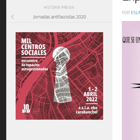
HISTORIA PREVIA
POR
ESLA
Jornadas antifascistas 2020