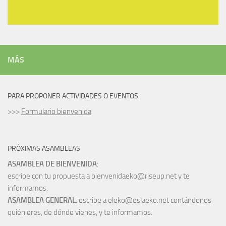
MÁS
PARA PROPONER ACTIVIDADES O EVENTOS
>>>
Formulario bienvenida
PRÓXIMAS ASAMBLEAS
ASAMBLEA DE BIENVENIDA
:
escribe con tu propuesta a bienvenidaeko@riseup.net y te
informamos.
ASAMBLEA GENERAL
: escribe a eleko@eslaeko.net contándonos
quién eres, de dónde vienes, y te informamos.