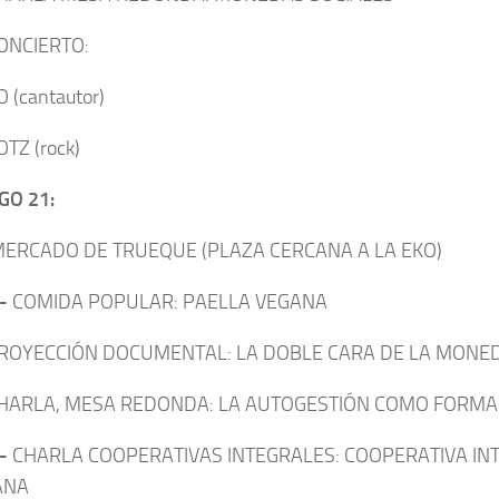
ONCIERTO:
 (cantautor)
TZ (rock)
GO 21:
ERCADO DE TRUEQUE (PLAZA CERCANA A LA EKO)
-
COMIDA POPULAR: PAELLA VEGANA
ROYECCIÓN DOCUMENTAL: LA DOBLE CARA DE LA MONED
HARLA, MESA REDONDA: LA AUTOGESTIÓN COMO FORMA 
-
CHARLA COOPERATIVAS INTEGRALES: COOPERATIVA IN
ANA