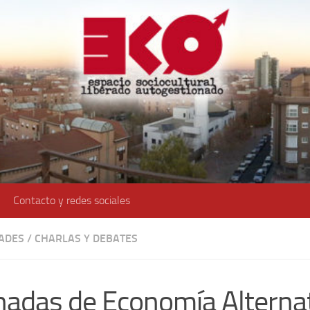
Contacto y redes sociales
DADES
/
CHARLAS Y DEBATES
nadas de Economía Alternat