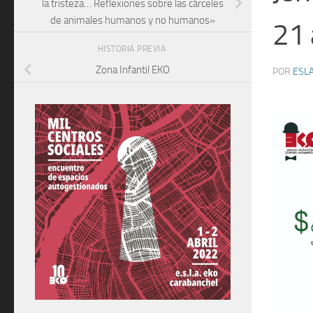
la tristeza… Reflexiones sobre las cárceles
de animales humanos y no humanos»
21 
HISTORIA PREVIA
Zona Infantil EKO
POR
ESLA