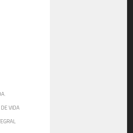
A.
DE VIDA
TEGRAL