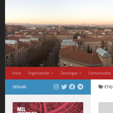
Saltar al contenido
Inicio
Organización
Descargas
Comunicados
SEGUIR:
ETI