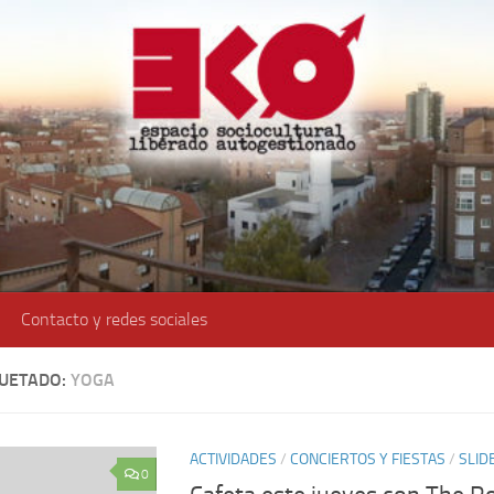
Contacto y redes sociales
QUETADO:
YOGA
ACTIVIDADES
/
CONCIERTOS Y FIESTAS
/
SLID
0