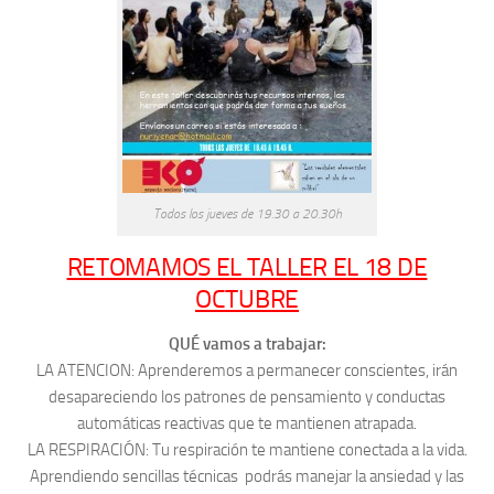
Todos los jueves de 19.30 a 20.30h
RETOMAMOS EL TALLER EL 18 DE
OCTUBRE
QUÉ vamos a trabajar:
LA ATENCION: Aprenderemos a permanecer conscientes, irán
desapareciendo los patrones de pensamiento y conductas
automáticas reactivas que te mantienen atrapada.
LA RESPIRACIÓN: Tu respiración te mantiene conectada a la vida.
Aprendiendo sencillas técnicas podrás manejar la ansiedad y las