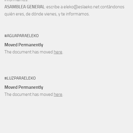
ASAMBLEA GENERAL
: escribe a eleko@eslaeko.net contándonos
quién eres, de dónde vienes, y te informamos.
#AGUAPARAELEKO
Moved Permanently
The document has moved
here
.
#LUZPARAELEKO
Moved Permanently
The document has moved
here
.