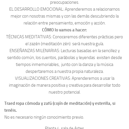
preocupaciones.
EL DESARROLLO EMOCIONAL: Aprenderemos a relacionarnos
mejor con nosotras mismas y con las demás descubriendo la
relación entre pensamiento, emoción y acción.
CÓMO lo vamos a hacer:
TÉCNICAS MEDITATIVAS: Conoceremos diferentes prácticas pero
el zazén (meditación zén) será nuestra guía.
ENSEÑANZAS MILENARIAS: Lecturas basadas en la sencillez y
sentido común, los cuentos, parábolas y leyendas existen desde
tiempos inmemoriables, junto con la danza y la música
despertaremos a nuestra propia naturaleza.
VISUALIZACIONES CREATIVAS: Aprenderemos a usar la
imaginación de manera positiva y creativa para desarrollar todo
nuestro potencial.
Traed ropa cómoda y zafú (cojín de meditación) y esterilla, si
tenéis.
No es necesario ningún conocimiento previo.
Planta 4. sala de Artes