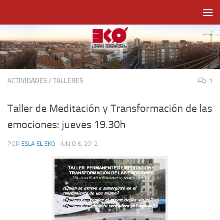
Saltar al contenido
ACTIVIDADES
/
TALLERES
1
Taller de Meditación y Transformación de las
emociones: jueves 19.30h
POR
ESLA EL EKO
·
JUNIO 6, 2012