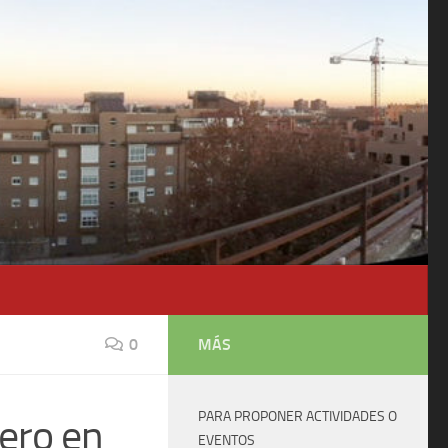
0
MÁS
PARA PROPONER ACTIVIDADES O
ero en
EVENTOS