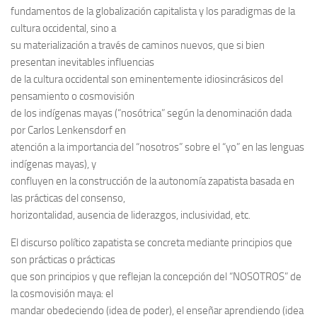
fundamentos de la globalización capitalista y los paradigmas de la
cultura occidental, sino a
su materialización a través de caminos nuevos, que si bien
presentan inevitables influencias
de la cultura occidental son eminentemente idiosincrásicos del
pensamiento o cosmovisión
de los indígenas mayas (“nosótrica” según la denominación dada
por Carlos Lenkensdorf en
atención a la importancia del “nosotros” sobre el “yo” en las lenguas
indígenas mayas), y
confluyen en la construcción de la autonomía zapatista basada en
las prácticas del consenso,
horizontalidad, ausencia de liderazgos, inclusividad, etc.
El discurso político zapatista se concreta mediante principios que
son prácticas o prácticas
que son principios y que reflejan la concepción del “NOSOTROS” de
la cosmovisión maya: el
mandar obedeciendo (idea de poder), el enseñar aprendiendo (idea