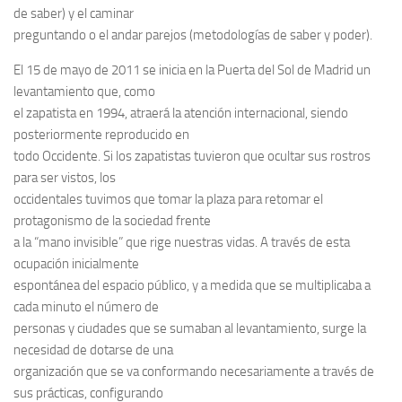
de saber) y el caminar
preguntando o el andar parejos (metodologías de saber y poder).
El 15 de mayo de 2011 se inicia en la Puerta del Sol de Madrid un
levantamiento que, como
el zapatista en 1994, atraerá la atención internacional, siendo
posteriormente reproducido en
todo Occidente. Si los zapatistas tuvieron que ocultar sus rostros
para ser vistos, los
occidentales tuvimos que tomar la plaza para retomar el
protagonismo de la sociedad frente
a la “mano invisible” que rige nuestras vidas. A través de esta
ocupación inicialmente
espontánea del espacio público, y a medida que se multiplicaba a
cada minuto el número de
personas y ciudades que se sumaban al levantamiento, surge la
necesidad de dotarse de una
organización que se va conformando necesariamente a través de
sus prácticas, configurando