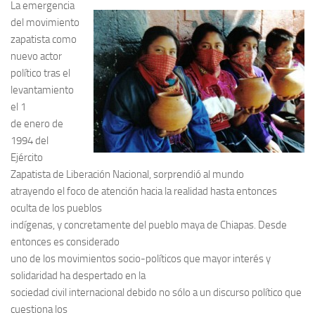
La emergencia
del movimiento
zapatista como
nuevo actor
político tras el
levantamiento
el 1
de enero de
1994 del
Ejército
Zapatista de Liberación Nacional, sorprendió al mundo
atrayendo el foco de atención hacia la realidad hasta entonces
oculta de los pueblos
indígenas, y concretamente del pueblo maya de Chiapas. Desde
entonces es considerado
uno de los movimientos socio-políticos que mayor interés y
solidaridad ha despertado en la
sociedad civil internacional debido no sólo a un discurso político que
cuestiona los