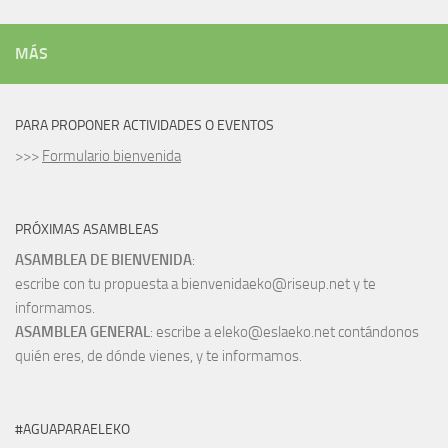
MÁS
PARA PROPONER ACTIVIDADES O EVENTOS
>>>
Formulario bienvenida
PRÓXIMAS ASAMBLEAS
ASAMBLEA DE BIENVENIDA
:
escribe con tu propuesta a bienvenidaeko@riseup.net y te
informamos.
ASAMBLEA GENERAL
: escribe a eleko@eslaeko.net contándonos
quién eres, de dónde vienes, y te informamos.
#AGUAPARAELEKO