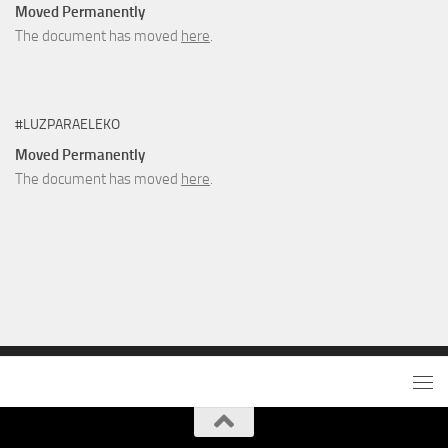
Moved Permanently
The document has moved
here
.
#LUZPARAELEKO
Moved Permanently
The document has moved
here
.