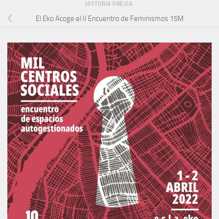
HISTORIA PREVIA
El Eko Acoge el II Encuentro de Feminismos 15M