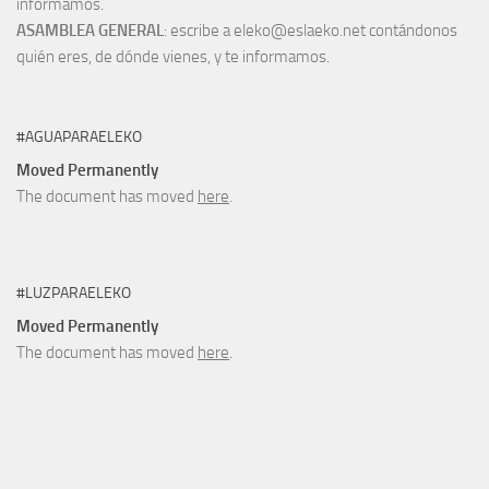
informamos.
ASAMBLEA GENERAL
: escribe a eleko@eslaeko.net contándonos
quién eres, de dónde vienes, y te informamos.
#AGUAPARAELEKO
Moved Permanently
The document has moved
here
.
#LUZPARAELEKO
Moved Permanently
The document has moved
here
.