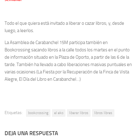
Todo el que quiera está invitado a liberar o cazar libros; y, desde
luego, a leerlos.
La Asamblea de Carabanchel 15M participa también en
Bookcrossing sacando libros a la calle todos los martes en el punto
de información situado en la Plaza de Oporto, a partir de las 6 de la
tarde. También ha llevado a cabo liberaciones masivas puntuales en
varias ocasiones (La Fiesta por la Recuperación de la Finca de Vista
Alegre, El Día del Libro en Carabanchel…)
Etiquetas:
bookcrossing
el eko
liberar libros
libros libres
DEJA UNA RESPUESTA