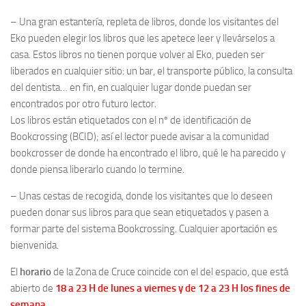
– Una gran estantería, repleta de libros, donde los visitantes del
Eko pueden elegir los libros que les apetece leer y llevárselos a
casa. Estos libros no tienen porque volver al Eko, pueden ser
liberados en cualquier sitio: un bar, el transporte público, la consulta
del dentista… en fin, en cualquier lugar donde puedan ser
encontrados por otro futuro lector.
Los libros están etiquetados con el nº de identificación de
Bookcrossing (BCID); así el lector puede avisar a la comunidad
bookcrosser de donde ha encontrado el libro, qué le ha parecido y
donde piensa liberarlo cuando lo termine.
– Unas cestas de recogida, donde los visitantes que lo deseen
pueden donar sus libros para que sean etiquetados y pasen a
formar parte del sistema Bookcrossing. Cualquier aportación es
bienvenida.
El
horario
de la Zona de Cruce coincide con el del espacio, que está
abierto de
18 a 23 H de lunes a viernes y de 12 a 23 H los fines de
semana.