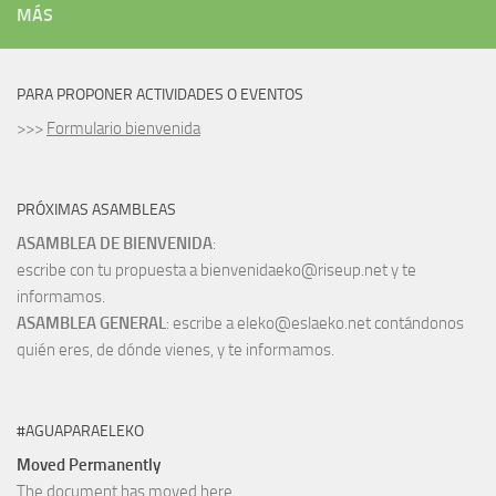
MÁS
PARA PROPONER ACTIVIDADES O EVENTOS
>>>
Formulario bienvenida
PRÓXIMAS ASAMBLEAS
ASAMBLEA DE BIENVENIDA
:
escribe con tu propuesta a bienvenidaeko@riseup.net y te
informamos.
ASAMBLEA GENERAL
: escribe a eleko@eslaeko.net contándonos
quién eres, de dónde vienes, y te informamos.
#AGUAPARAELEKO
Moved Permanently
The document has moved
here
.