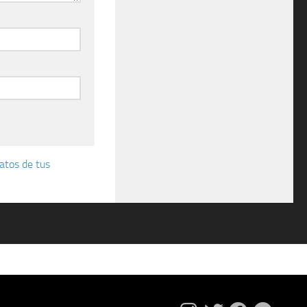
atos de tus