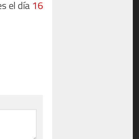
es el día
16