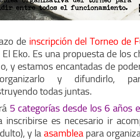
lazo de
inscripción del Torneo de F
El Eko. Es una propuesta de los c
io, y estamos encantadas de pode
rganizarlo y difundirlo, pa
truyendo todas juntas.
rá
5 categorías desde los 6 años 
a inscribirse es necesario ir ac
dulto), y la
asamblea
para organiza