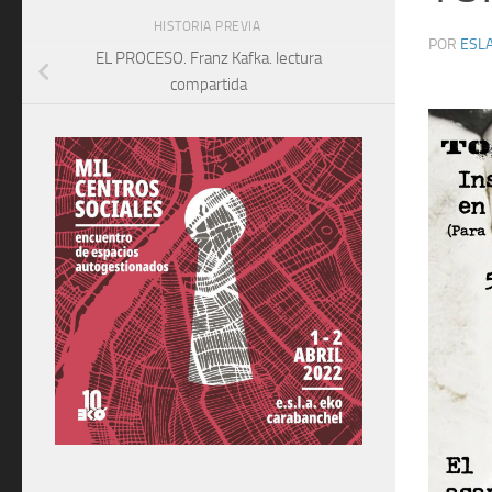
HISTORIA PREVIA
POR
ESLA
EL PROCESO. Franz Kafka. lectura
compartida