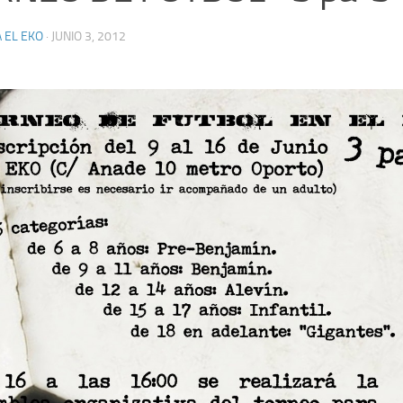
 EL EKO
·
JUNIO 3, 2012