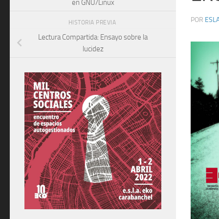
en GNU/Linux
POR
ESLA
HISTORIA PREVIA
Lectura Compartida: Ensayo sobre la
lucidez