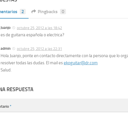
entarios
2
Pingbacks
0
Juanjo
octubre 25, 2012 a las 18:42
es de guitarra española o electrica?
admin
octubre 25, 2012 a las 22:31
Hola Juanjo, ponte en contacto directamente con la persona que lo org
resolver todas las dudas. El mail es
ekoguitar@dr.com
Salud.
UNA RESPUESTA
tario
*