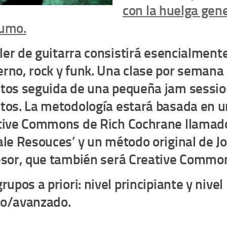
con la huelga gene
umo.
ller de guitarra consistirá esencialmente
rno, rock y funk. Una clase por semana
tos seguida de una pequeña jam sessio
tos. La metodología estará basada en un
tive Commons de Rich Cochrane llamado
le Resouces’ y un método original de Jo
esor, que también será Creative Commo
rupos a priori: nivel principiante y nivel
o/avanzado.