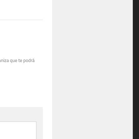
aniza que te podrá