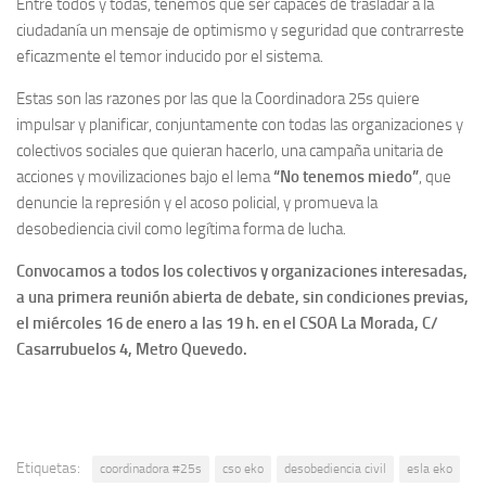
Entre todos y todas, tenemos que ser capaces de trasladar a la
ciudadanía un mensaje de optimismo y seguridad que contrarreste
eficazmente el temor inducido por el sistema.
Estas son las razones por las que la Coordinadora 25s quiere
impulsar y planificar, conjuntamente con todas las organizaciones y
colectivos sociales que quieran hacerlo, una campaña unitaria de
acciones y movilizaciones bajo el lema
“No tenemos miedo”
, que
denuncie la represión y el acoso policial, y promueva la
desobediencia civil como legítima forma de lucha.
Convocamos a todos los colectivos y organizaciones interesadas,
a una primera reunión abierta de debate, sin condiciones previas,
el miércoles 16 de enero a las 19 h. en el CSOA La Morada, C/
Casarrubuelos 4, Metro Quevedo.
Etiquetas:
coordinadora #25s
cso eko
desobediencia civil
esla eko