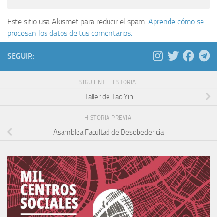
Este sitio usa Akismet para reducir el spam.
Aprende cómo se
procesan los datos de tus comentarios.
SEGUIR:
SIGUIENTE HISTORIA
Taller de Tao Yin
HISTORIA PREVIA
Asamblea Facultad de Desobedencia