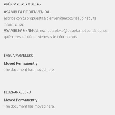
PRÓXIMAS ASAMBLEAS
ASAMBLEA DE BIENVENIDA
:
escribe con tu propuesta a bienvenidaeko@riseup.net y te
informamos.
ASAMBLEA GENERAL
: escribe a eleko@eslaeko.net contándonos
quién eres, de dónde vienes, y te informamos.
#AGUAPARAELEKO
Moved Permanently
The document has moved
here
.
#LUZPARAELEKO
Moved Permanently
The document has moved
here
.