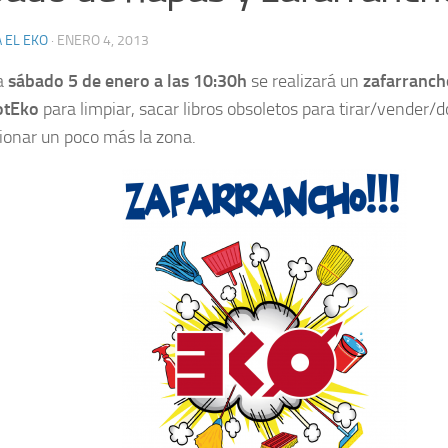
 EL EKO
·
ENERO 4, 2013
a
sábado 5 de enero a las 10:30h
se realizará un
zafarranch
iotEko
para limpiar, sacar libros obsoletos para tirar/vender/
ionar un poco más la zona.