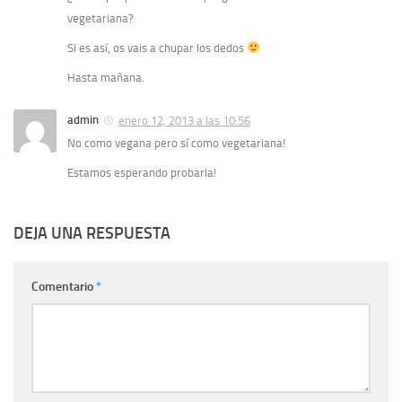
vegetariana?
Si es así, os vais a chupar los dedos
Hasta mañana.
admin
enero 12, 2013 a las 10:56
No como vegana pero sí como vegetariana!
Estamos esperando probarla!
DEJA UNA RESPUESTA
Comentario
*