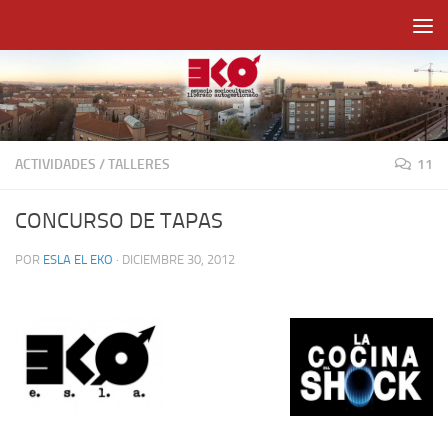
Saltar al contenido
ACTIVIDADES
/
TALLERES
11
CONCURSO DE TAPAS
POR
ESLA EL EKO
·
DICIEMBRE 30, 2012