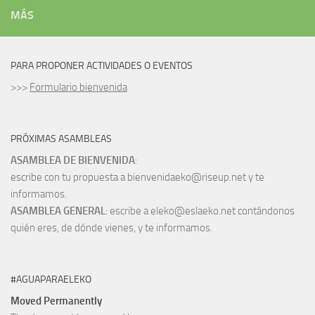
MÁS
PARA PROPONER ACTIVIDADES O EVENTOS
>>>
Formulario bienvenida
PRÓXIMAS ASAMBLEAS
ASAMBLEA DE BIENVENIDA
:
escribe con tu propuesta a bienvenidaeko@riseup.net y te
informamos.
ASAMBLEA GENERAL
: escribe a eleko@eslaeko.net contándonos
quién eres, de dónde vienes, y te informamos.
#AGUAPARAELEKO
Moved Permanently