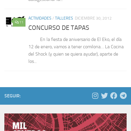
ACTIVIDADES
/
TALLERES
DICIEMBRE 30, 2012
11
CONCURSO DE TAPAS
En la fiesta de aniversario de El Eko, el día
12 de enero, vamos a tener comilona… La Cocina
del Shock (y quien se quiera ayudar), aparte de
los...
SEGUIR: