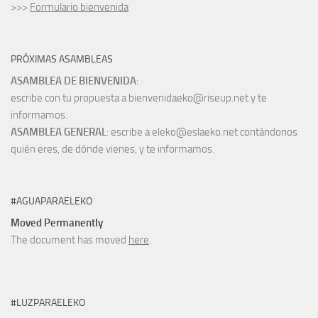
>>>
Formulario bienvenida
PRÓXIMAS ASAMBLEAS
ASAMBLEA DE BIENVENIDA
:
escribe con tu propuesta a bienvenidaeko@riseup.net y te
informamos.
ASAMBLEA GENERAL
: escribe a eleko@eslaeko.net contándonos
quién eres, de dónde vienes, y te informamos.
#AGUAPARAELEKO
Moved Permanently
The document has moved
here
.
#LUZPARAELEKO