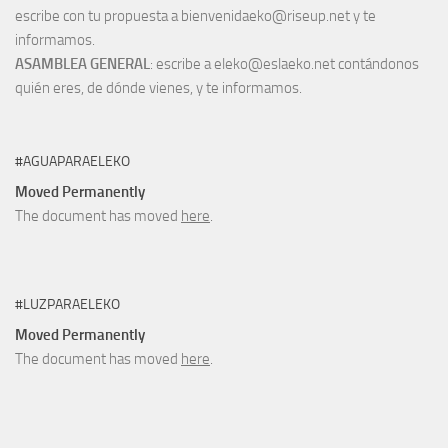
escribe con tu propuesta a bienvenidaeko@riseup.net y te
informamos.
ASAMBLEA GENERAL
: escribe a eleko@eslaeko.net contándonos
quién eres, de dónde vienes, y te informamos.
#AGUAPARAELEKO
Moved Permanently
The document has moved
here
.
#LUZPARAELEKO
Moved Permanently
The document has moved
here
.