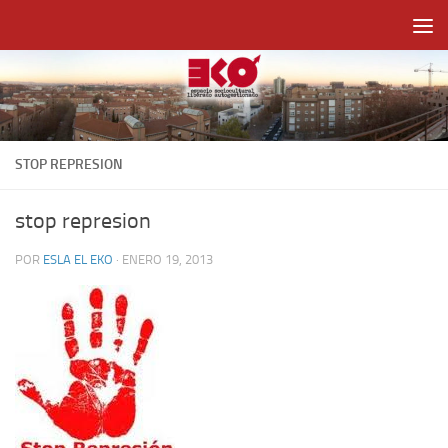
Saltar al contenido
STOP REPRESION
stop represion
POR
ESLA EL EKO
·
ENERO 19, 2013