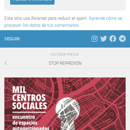
Este sitio usa Akismet para reducir el spam.
Aprende cómo se
procesan los datos de tus comentarios.
SEGUIR:
HISTORIA PREVIA
STOP REPRESIÓN