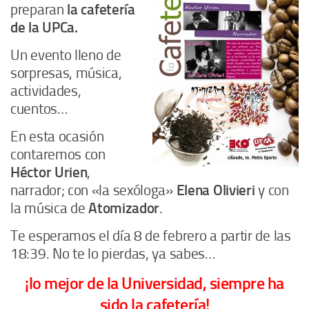
preparan
la cafetería
de la UPCa.
Un evento lleno de
sorpresas, música,
actividades,
cuentos…
En esta ocasión
contaremos con
Héctor Urien
,
narrador; con «la sexóloga»
Elena Olivieri
y con
la música de
Atomizador
.
Te esperamos el día 8 de febrero a partir de las
18:39. No te lo pierdas, ya sabes…
¡lo mejor de la Universidad, siempre ha
sido la cafetería!