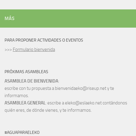
MÁS
PARA PROPONER ACTIVIDADES O EVENTOS
>>>
Formulario bienvenida
PRÓXIMAS ASAMBLEAS
ASAMBLEA DE BIENVENIDA
:
escribe con tu propuesta a bienvenidaeko@riseup.net y te
informamos.
ASAMBLEA GENERAL
: escribe a eleko@eslaeko.net contándonos
quién eres, de dónde vienes, y te informamos.
#AGUAPARAELEKO