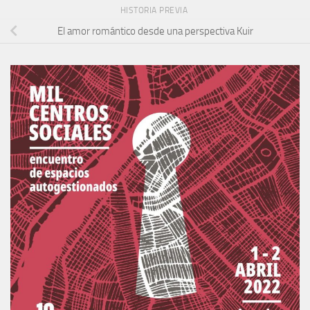
HISTORIA PREVIA
El amor romántico desde una perspectiva Kuir