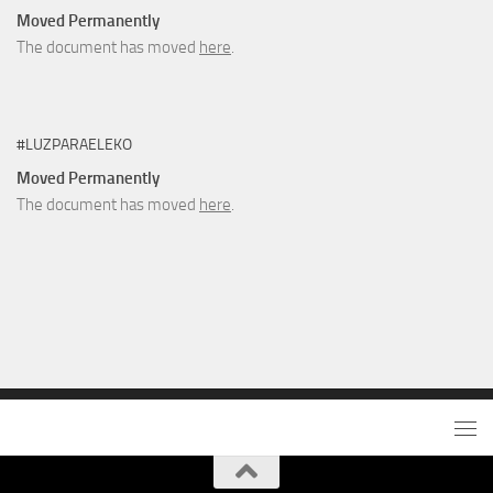
Moved Permanently
The document has moved
here
.
#LUZPARAELEKO
Moved Permanently
The document has moved
here
.