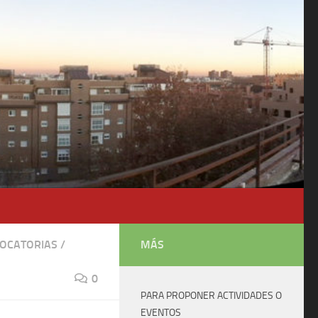
OCATORIAS
/
MÁS
0
PARA PROPONER ACTIVIDADES O
EVENTOS