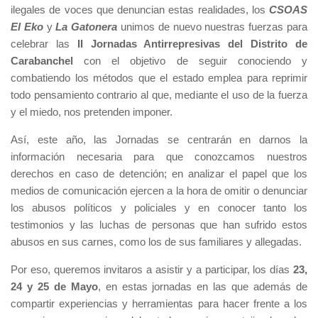
ilegales de voces que denuncian estas realidades, los
CSOAS
El Eko
y
La Gatonera
unimos de nuevo nuestras fuerzas para
celebrar las
II Jornadas Antirrepresivas del Distrito de
Carabanchel
con el objetivo de seguir conociendo y
combatiendo los métodos que el estado emplea para reprimir
todo pensamiento contrario al que, mediante el uso de la fuerza
y el miedo, nos pretenden imponer.
Así, este año, las Jornadas se centrarán en darnos la
información necesaria para que conozcamos nuestros
derechos en caso de detención; en analizar el papel que los
medios de comunicación ejercen a la hora de omitir o denunciar
los abusos políticos y policiales y en conocer tanto los
testimonios y las luchas de personas que han sufrido estos
abusos en sus carnes, como los de sus familiares y allegadas.
Por eso, queremos invitaros a asistir y a participar, los días
23,
24 y 25 de Mayo
, en estas jornadas en las que además de
compartir experiencias y herramientas para hacer frente a los