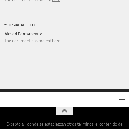
#LUZPARAELEKO
Moved Permanently
The document has moved
here
.
Excepto allí donde se establezcan otros términos, el contenido de