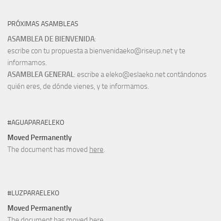
PRÓXIMAS ASAMBLEAS
ASAMBLEA DE BIENVENIDA
:
escribe con tu propuesta a bienvenidaeko@riseup.net y te
informamos.
ASAMBLEA GENERAL
: escribe a eleko@eslaeko.net contándonos
quién eres, de dónde vienes, y te informamos.
#AGUAPARAELEKO
Moved Permanently
The document has moved
here
.
#LUZPARAELEKO
Moved Permanently
The document has moved
here
.