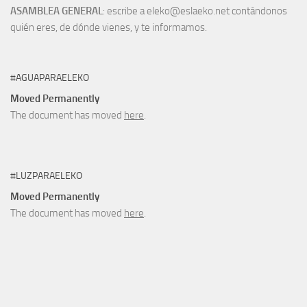
ASAMBLEA GENERAL
: escribe a eleko@eslaeko.net contándonos
quién eres, de dónde vienes, y te informamos.
#AGUAPARAELEKO
Moved Permanently
The document has moved
here
.
#LUZPARAELEKO
Moved Permanently
The document has moved
here
.