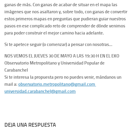
ganas de más. Con ganas de acabar de situar en el mapa las
imágenes que nos asaltaron y, sobre todo, con ganas de convertir
estos primeros mapas en preguntas que pudieran guiar nuestros
pasos en ese complicado reto de comprender de dónde venimos
para poder construir el mejor camino hacia adelante.
Si te apetece seguir (o comenzar) a pensar con nosotras…
NOS VEMOS EL JUEVES 30 DE MAYO A LAS 19:30 H EN EL EKO
Observatorio Metropolitano y Universidad Popular de
Carabanchel
Si te interesa la propuesta pero no puedes venir, mándanos un
mail a:
observatorio.metropolitano@gmail.com
universidad.carabanchel@gmail.com
DEJA UNA RESPUESTA