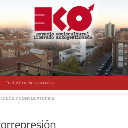
Contacto y redes sociales
CADOS Y CONVOCATORIAS
orrepresión