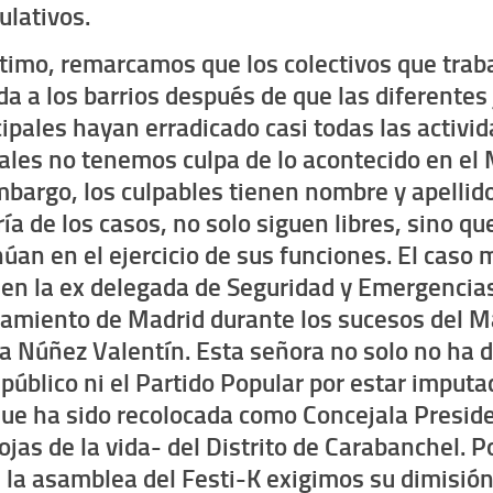
ulativos.
ltimo, remarcamos que
los colectivos
que trab
da a los barrios después de que las diferentes
ipales hayan erradicado casi todas las activid
rales
no tenemos culpa de lo acontecido en el 
mbargo, los culpables tienen nombre y apellido
ía de los casos, no solo siguen libres, sino q
úan en el ejercicio de sus funciones.
El caso 
 en la ex delegada de Seguridad y Emergencias
amiento de Madrid durante los sucesos del M
a Núñez Valentín
. Esta señora
no solo no ha 
público ni el Partido Popular por estar imputa
que ha sido recolocada como Concejala Presid
ojas de la vida-
del Distrito de Carabanchel
. P
 la asamblea del Festi-K
exigimos su dimisión