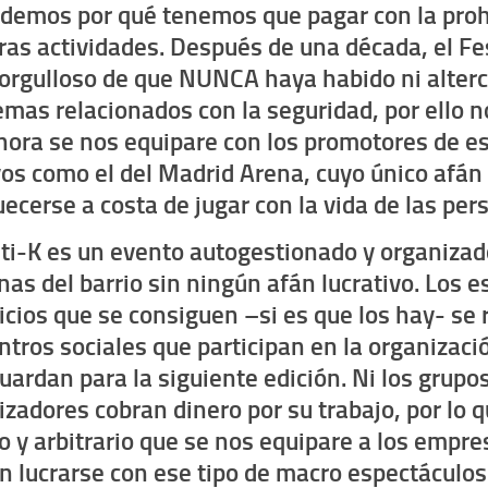
demos por qué tenemos que pagar con la proh
ras actividades.
Después de una década, el Fe
 orgulloso de que NUNCA haya habido ni alter
emas relacionados con la seguridad, por ello
hora se nos equipare con los promotores de e
os como el del Madrid Arena, cuyo único afán 
ecerse a costa de jugar con la vida de las per
sti-K es un evento autogestionado y organizad
nas del barrio sin ningún afán lucrativo
. Los 
icios que se consiguen –si es que los hay- se 
ntros sociales que participan en la organizació
guardan para la siguiente edición.
Ni los grupos
izadores cobran dinero por su trabajo, por lo
o y arbitrario que se nos equipare a los empre
n lucrarse con ese tipo de macro espectáculos