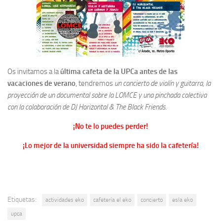
Os invitamos a la
última cafeta de la UPCa antes de las
vacaciones de verano
, tendremos
un concierto de violín y guitarra, la
proyección de un documental sobre la LOMCE y una pinchada colectiva
con la colaboración de DJ Horizontal & The Black Friends.
¡No te lo puedes perder!
¡Lo mejor de la universidad siempre ha sido la cafetería!
Etiquetas:
actividades eko
cafetería el eko
concierto
esla eko
upca