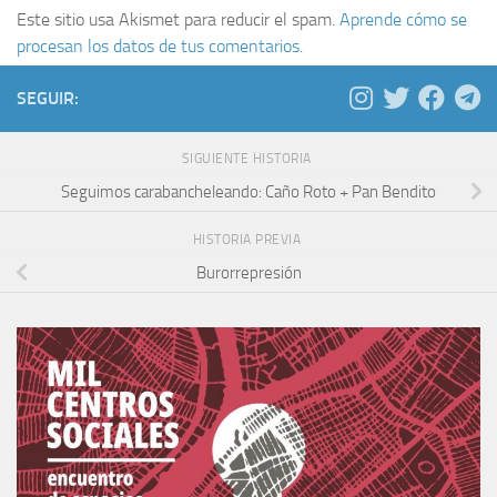
Este sitio usa Akismet para reducir el spam.
Aprende cómo se
procesan los datos de tus comentarios.
SEGUIR:
SIGUIENTE HISTORIA
Seguimos carabancheleando: Caño Roto + Pan Bendito
HISTORIA PREVIA
Burorrepresión