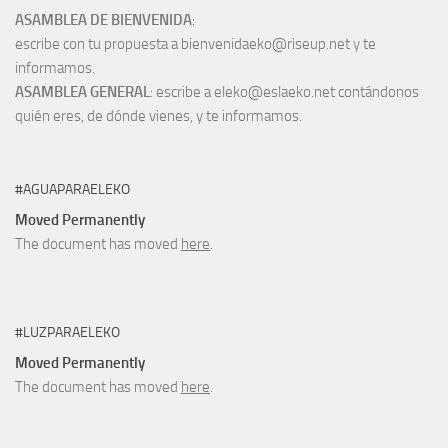
ASAMBLEA DE BIENVENIDA
:
escribe con tu propuesta a bienvenidaeko@riseup.net y te
informamos.
ASAMBLEA GENERAL
: escribe a eleko@eslaeko.net contándonos
quién eres, de dónde vienes, y te informamos.
#AGUAPARAELEKO
Moved Permanently
The document has moved
here
.
#LUZPARAELEKO
Moved Permanently
The document has moved
here
.