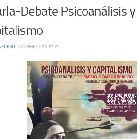
rla-Debate Psicoanálisis y
italismo
 EL EKO
·
NOVIEMBRE 23, 2013