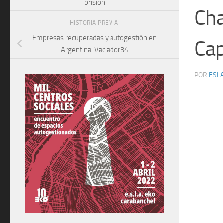
prisión
Cha
HISTORIA PREVIA
Empresas recuperadas y autogestión en
Cap
Argentina. Vaciador34
POR
ESLA