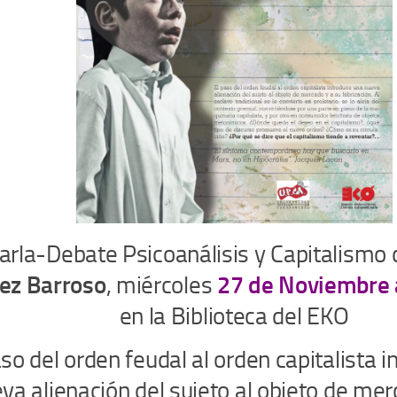
arla-Debate Psicoanálisis y Capitalismo 
z Barroso
, miércoles
27 de Noviembre 
en la Biblioteca del EKO
aso del orden feudal al orden capitalista 
va alienación del sujeto al objeto de mer