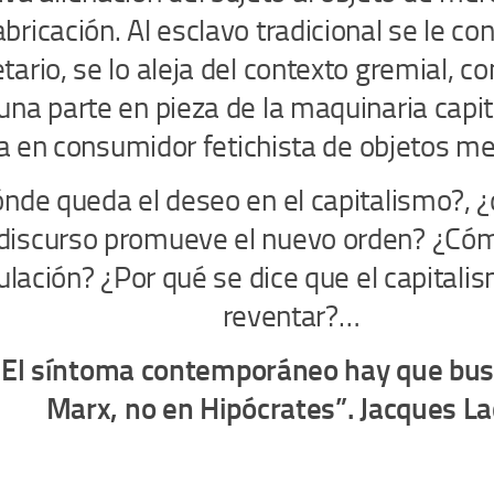
abricación. Al esclavo tradicional se le co
etario, se lo aleja del contexto gremial, c
una parte en pieza de la maquinaria capita
a en consumidor fetichista de objetos m
nde queda el deseo en el capitalismo?, ¿
discurso promueve el nuevo orden? ¿Có
culación? ¿Por qué se dice que el capitali
reventar?…
“El síntoma contemporáneo hay que bus
Marx, no en Hipócrates”. Jacques L