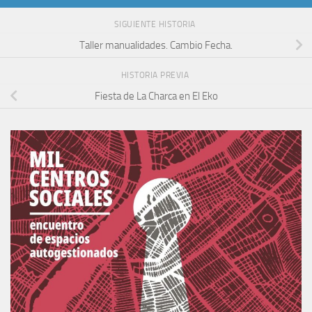
SIGUIENTE HISTORIA
Taller manualidades. Cambio Fecha.
HISTORIA PREVIA
Fiesta de La Charca en El Eko