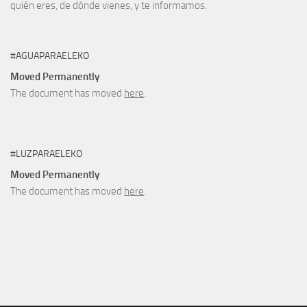
quién eres, de dónde vienes, y te informamos.
#AGUAPARAELEKO
Moved Permanently
The document has moved
here
.
#LUZPARAELEKO
Moved Permanently
The document has moved
here
.