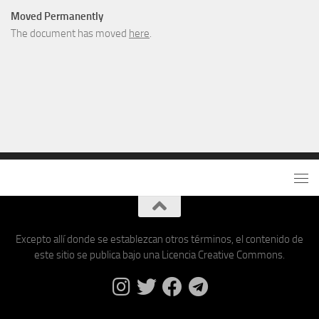
Moved Permanently
The document has moved
here
.
Excepto allí donde se establezcan otros términos, el contenido de
este sitio se publica bajo una Licencia Creative Commons.