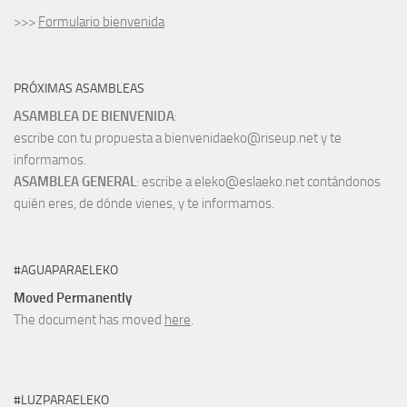
>>>
Formulario bienvenida
PRÓXIMAS ASAMBLEAS
ASAMBLEA DE BIENVENIDA
:
escribe con tu propuesta a bienvenidaeko@riseup.net y te
informamos.
ASAMBLEA GENERAL
: escribe a eleko@eslaeko.net contándonos
quién eres, de dónde vienes, y te informamos.
#AGUAPARAELEKO
Moved Permanently
The document has moved
here
.
#LUZPARAELEKO