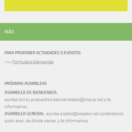
MÁS
PARA PROPONER ACTIVIDADES O EVENTOS
>>>
Formulario bienvenida
PRÓXIMAS ASAMBLEAS
ASAMBLEA DE BIENVENIDA
:
escribe con tu propuesta a bienvenidaeko@riseup.net y te
informamos.
ASAMBLEA GENERAL
: escribe a eleko@eslaeko.net contándonos
quién eres, de dónde vienes, y te informamos.