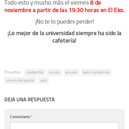
Todo esto y mucho más el viernes
8 de
noviembre a partir de las 19:30 horas en El Eko.
¡No te lo puedes perder!
¡Lo mejor de la universidad siempre ha sido la
cafetería!
Etiquetas:
carabanchel
cso eko
esla eko
teatro carabanchel
universidad popular
upca
DEJA UNA RESPUESTA
Comentario
*