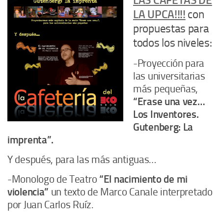
LAS CAFETAS DE
LA UPCA!!!!
con
propuestas para
todos los niveles:
-Proyección para
las universitarias
más pequeñas,
“Erase una vez…
Los Inventores.
Gutenberg: La
imprenta”.
Y después, para las más antiguas…
-Monologo de Teatro
“El nacimiento de mi
violencia”
un texto de Marco Canale interpretado
por Juan Carlos Ruíz.