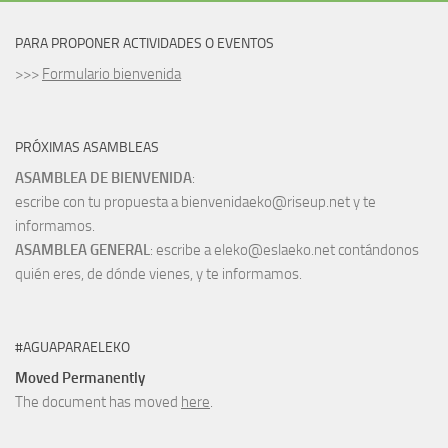
PARA PROPONER ACTIVIDADES O EVENTOS
>>>
Formulario bienvenida
PRÓXIMAS ASAMBLEAS
ASAMBLEA DE BIENVENIDA
:
escribe con tu propuesta a bienvenidaeko@riseup.net y te
informamos.
ASAMBLEA GENERAL
: escribe a eleko@eslaeko.net contándonos
quién eres, de dónde vienes, y te informamos.
#AGUAPARAELEKO
Moved Permanently
The document has moved
here
.