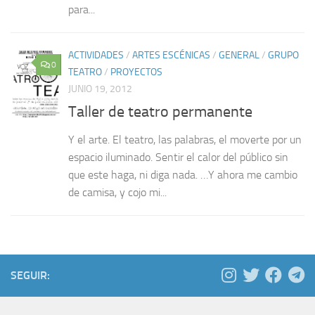
para...
ACTIVIDADES
/
ARTES ESCÉNICAS
/
GENERAL
/
GRUPO
0
TEATRO
/
PROYECTOS
JUNIO 19, 2012
Taller de teatro permanente
Y el arte. El teatro, las palabras, el moverte por un
espacio iluminado. Sentir el calor del público sin
que este haga, ni diga nada. …Y ahora me cambio
de camisa, y cojo mi...
SEGUIR: