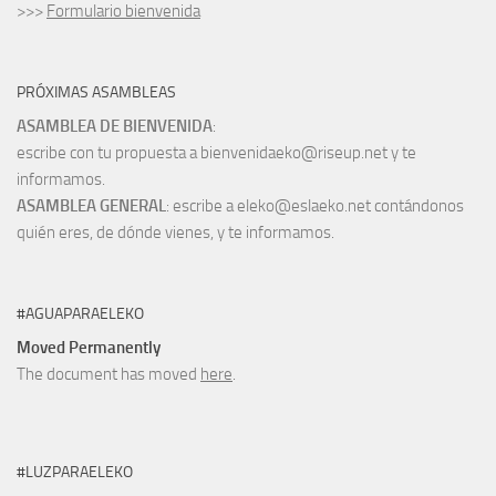
>>>
Formulario bienvenida
PRÓXIMAS ASAMBLEAS
ASAMBLEA DE BIENVENIDA
:
escribe con tu propuesta a bienvenidaeko@riseup.net y te
informamos.
ASAMBLEA GENERAL
: escribe a eleko@eslaeko.net contándonos
quién eres, de dónde vienes, y te informamos.
#AGUAPARAELEKO
Moved Permanently
The document has moved
here
.
#LUZPARAELEKO