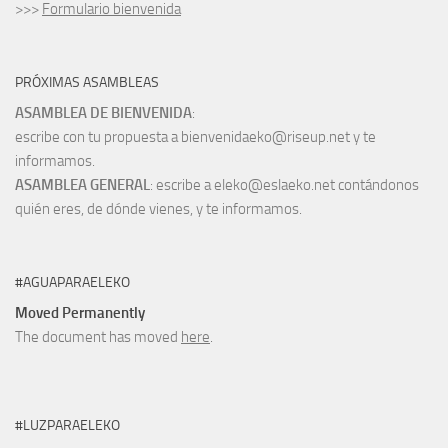
>>>
Formulario bienvenida
PRÓXIMAS ASAMBLEAS
ASAMBLEA DE BIENVENIDA
:
escribe con tu propuesta a bienvenidaeko@riseup.net y te
informamos.
ASAMBLEA GENERAL
: escribe a eleko@eslaeko.net contándonos
quién eres, de dónde vienes, y te informamos.
#AGUAPARAELEKO
Moved Permanently
The document has moved
here
.
#LUZPARAELEKO