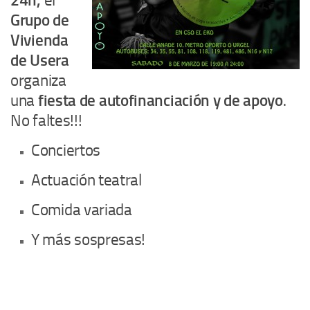
24h,
el
Grupo de
Vivienda
de Usera
organiza
una
fiesta de autofinanciación y de apoyo
.
No faltes!!!
Conciertos
Actuación teatral
Comida variada
Y más sospresas!