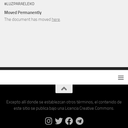
#LUZPARAELEKO
Moved Permanently
The document has moved
here
.
Excepto allí donde se establezcan otros términos, el contenido de
este sitio se publica bajo una Licencia Creative Commons.