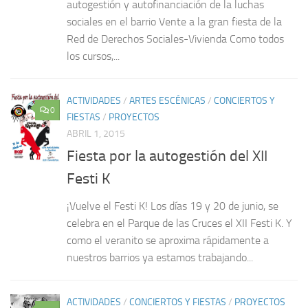
autogestión y autofinanciación de la luchas
sociales en el barrio Vente a la gran fiesta de la
Red de Derechos Sociales-Vivienda Como todos
los cursos,...
ACTIVIDADES
/
ARTES ESCÉNICAS
/
CONCIERTOS Y
0
FIESTAS
/
PROYECTOS
ABRIL 1, 2015
Fiesta por la autogestión del XII
Festi K
¡Vuelve el Festi K! Los días 19 y 20 de junio, se
celebra en el Parque de las Cruces el XII Festi K. Y
como el veranito se aproxima rápidamente a
nuestros barrios ya estamos trabajando...
ACTIVIDADES
/
CONCIERTOS Y FIESTAS
/
PROYECTOS