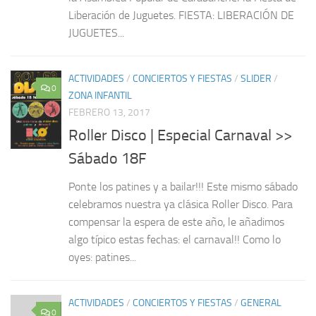
Liberación de Juguetes. FIESTA: LIBERACIÓN DE
JUGUETES...
ACTIVIDADES
/
CONCIERTOS Y FIESTAS
/
SLIDER
/
0
ZONA INFANTIL
FEBRERO 13, 2017
Roller Disco | Especial Carnaval >>
Sábado 18F
Ponte los patines y a bailar!!! Este mismo sábado
celebramos nuestra ya clásica Roller Disco. Para
compensar la espera de este año, le añadimos
algo típico estas fechas: el carnaval!! Como lo
oyes: patines...
ACTIVIDADES
/
CONCIERTOS Y FIESTAS
/
GENERAL
0