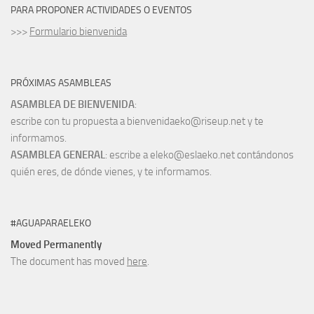
PARA PROPONER ACTIVIDADES O EVENTOS
>>>
Formulario bienvenida
PRÓXIMAS ASAMBLEAS
ASAMBLEA DE BIENVENIDA
:
escribe con tu propuesta a bienvenidaeko@riseup.net y te
informamos.
ASAMBLEA GENERAL
: escribe a eleko@eslaeko.net contándonos
quién eres, de dónde vienes, y te informamos.
#AGUAPARAELEKO
Moved Permanently
The document has moved
here
.