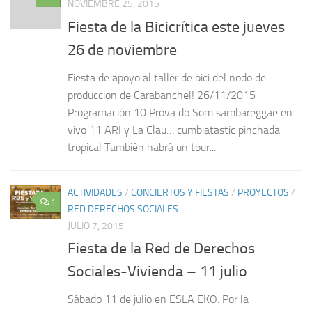
NOVIEMBRE 25, 2015
Fiesta de la Bicicrítica este jueves
26 de noviembre
Fiesta de apoyo al taller de bici del nodo de
produccion de Carabanchel! 26/11/2015
Programación 10 Prova do Som sambareggae en
vivo 11 ARI y La Clau… cumbiatastic pinchada
tropical También habrá un tour...
ACTIVIDADES
/
CONCIERTOS Y FIESTAS
/
PROYECTOS
/
1
RED DERECHOS SOCIALES
JULIO 7, 2015
Fiesta de la Red de Derechos
Sociales-Vivienda – 11 julio
Sábado 11 de julio en ESLA EKO: Por la