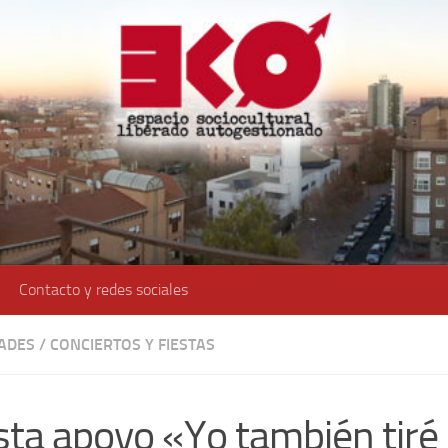
Contacto y redes sociales
DADES
/
CONCIERTOS Y FIESTAS
sta apoyo «Yo también tiré 