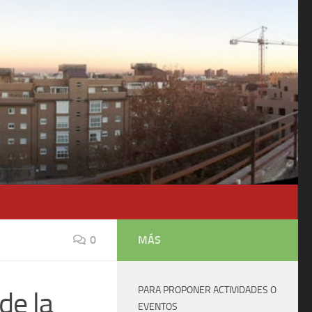
0
MÁS
PARA PROPONER ACTIVIDADES O
de la
EVENTOS