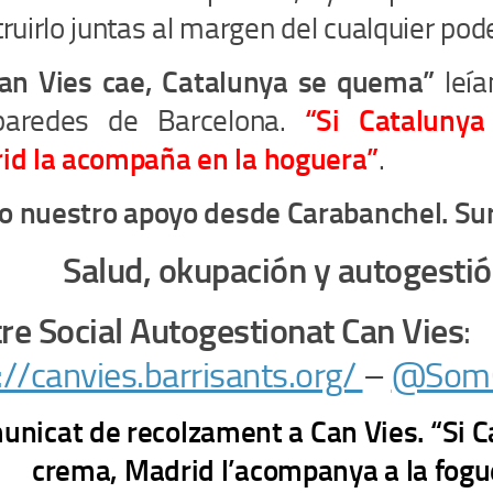
ruirlo juntas al margen del cualquier pode
Can Vies cae, Catalunya se quema”
leía
paredes de Barcelona.
“Si Catalunya
id la acompaña en la hoguera”
.
o nuestro apoyo desde Carabanchel. Su
Salud, okupación y autogestió
re Social Autogestionat Can Vies
:
://canvies.barrisants.org/
–
@SomC
nicat de recolzament a Can Vies. “Si C
crema, Madrid l’acompanya a la fogu