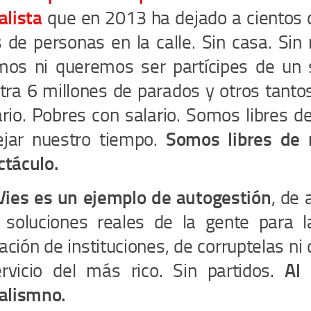
alista
que en 2013 ha dejado a cientos d
 de personas en la calle. Sin casa. Sin
mos ni queremos ser partícipes de un
tra 6 millones de parados y otros tanto
rio. Pobres con salario. Somos libres d
jar nuestro tiempo.
Somos libres de 
ctáculo.
Vies es un ejemplo de autogestión
, de
 soluciones reales de la gente para l
ción de instituciones, de corruptelas ni
ervicio del más rico. Sin partidos.
Al
talismno.