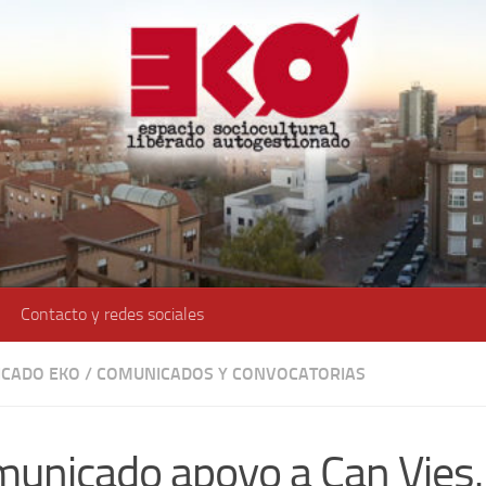
Contacto y redes sociales
CADO EKO
/
COMUNICADOS Y CONVOCATORIAS
unicado apoyo a Can Vies. 