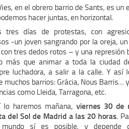
ies, en el obrero barrio de Sants, es un 
odemos hacer juntas, en horizontal.
s tres días de protestas, con agresi
os -un joven sangrando por la oreja, un
con tres dedos rotos – y una represión 
o más que animar a toda la ciudad de
re luchadora, a salir a la calle. Y así
 muchos barrios: Grácia, Nous Barris… y
ncias como Lleida, Tarragona, etc.
í lo haremos mañana,
viernes 30 de 
ta del Sol de Madrid a las 20 horas
. Pa
 mundo sí es posible, y depende 