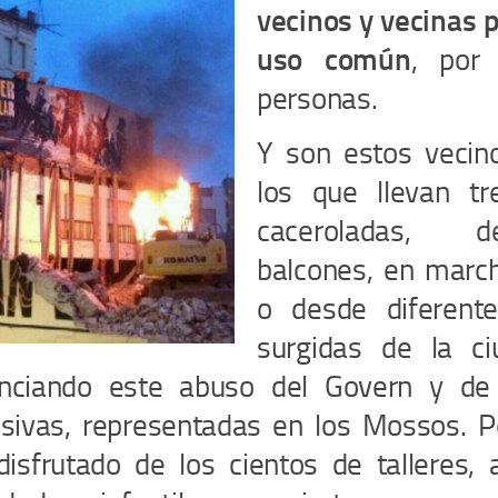
vecinos y vecinas 
uso común
, por
personas.
Y son estos vecin
los que llevan tr
caceroladas, 
balcones, en march
o desde diferent
surgidas de la ci
nciando este abuso del Govern y de 
esivas, representadas en los Mossos. 
disfrutado de los cientos de talleres, 