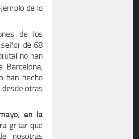
ejemplo de lo
ones de los
 señor de 68
brutal no han
 Barcelona,
 lo han hecho
 desde otras
mayo, en la
ra gritar que
de nosotras