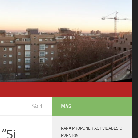
1
MÁS
PARA PROPONER ACTIVIDADES O
“Si
EVENTOS