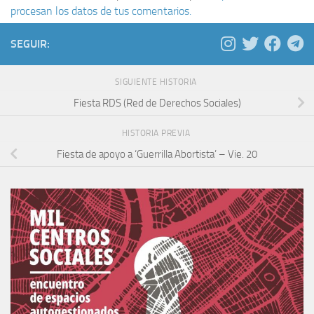
procesan los datos de tus comentarios.
SEGUIR:
SIGUIENTE HISTORIA
Fiesta RDS (Red de Derechos Sociales)
HISTORIA PREVIA
Fiesta de apoyo a ‘Guerrilla Abortista’ – Vie. 20