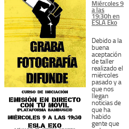
Miércoles 9
a las
19:30h en
ESLA Eko
Debido a la
buena
aceptación
de taller
realizado el
miércoles
pasado y a
que nos
llegan
noticias de
que ha
habido
gente que