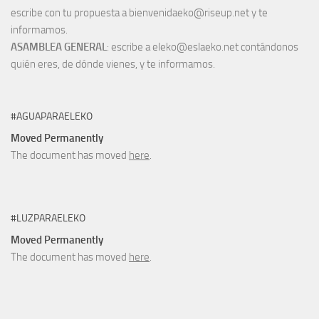
escribe con tu propuesta a bienvenidaeko@riseup.net y te
informamos.
ASAMBLEA GENERAL
: escribe a eleko@eslaeko.net contándonos
quién eres, de dónde vienes, y te informamos.
#AGUAPARAELEKO
Moved Permanently
The document has moved
here
.
#LUZPARAELEKO
Moved Permanently
The document has moved
here
.