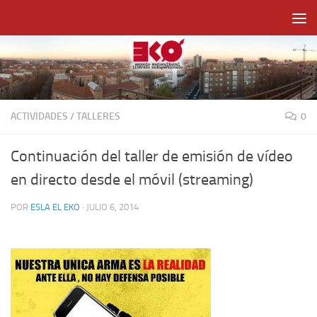
Saltar al contenido
ACTIVIDADES
/
TALLERES
0
Continuación del taller de emisión de vídeo
en directo desde el móvil (streaming)
POR
ESLA EL EKO
·
JULIO 6, 2014