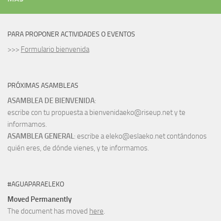
PARA PROPONER ACTIVIDADES O EVENTOS
>>>
Formulario bienvenida
PRÓXIMAS ASAMBLEAS
ASAMBLEA DE BIENVENIDA
:
escribe con tu propuesta a bienvenidaeko@riseup.net y te
informamos.
ASAMBLEA GENERAL
: escribe a eleko@eslaeko.net contándonos
quién eres, de dónde vienes, y te informamos.
#AGUAPARAELEKO
Moved Permanently
The document has moved
here
.