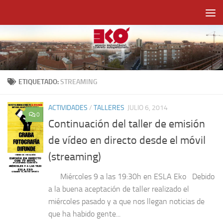
Saltar al contenido
ETIQUETADO:
STREAMING
ACTIVIDADES
/
TALLERES
JULIO 6, 2014
0
Continuación del taller de emisión
de vídeo en directo desde el móvil
(streaming)
Miércoles 9 a las 19:30h en ESLA Eko Debido
a la buena aceptación de taller realizado el
miércoles pasado y a que nos llegan noticias de
que ha habido gente...