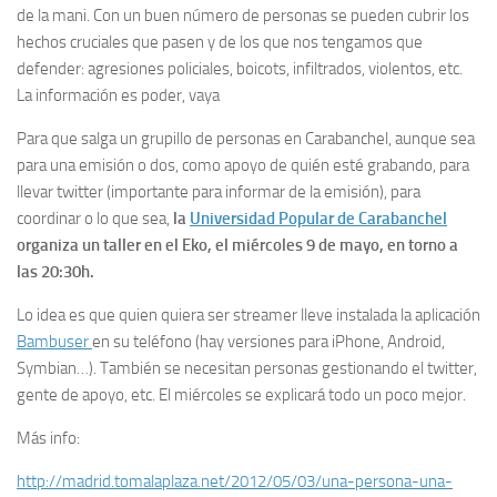
de la mani. Con un buen número de personas se pueden cubrir los
hechos cruciales que pasen y de los que nos tengamos que
defender: agresiones policiales, boicots, infiltrados, violentos, etc.
La información es poder, vaya
Para que salga un grupillo de personas en Carabanchel, aunque sea
para una emisión o dos, como apoyo de quién esté grabando, para
llevar twitter (importante para informar de la emisión), para
coordinar o lo que sea,
la
Universidad Popular de Carabanchel
organiza un taller en el Eko, el miércoles 9 de mayo, en torno a
las 20:30h.
Lo idea es que quien quiera ser streamer lleve instalada la aplicación
Bambuser
en su teléfono (hay versiones para iPhone, Android,
Symbian…). También se necesitan personas gestionando el twitter,
gente de apoyo, etc. El miércoles se explicará todo un poco mejor.
Más info:
http:/
/
madrid.tomalaplaza.net/
2012/
05/
03/
una-persona-una-