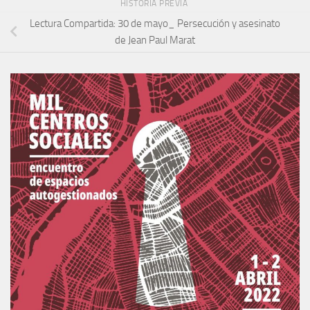
HISTORIA PREVIA
Lectura Compartida: 30 de mayo_ Persecución y asesinato
de Jean Paul Marat