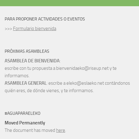
PARA PROPONER ACTIVIDADES O EVENTOS
>>>
Formulario bienvenida
PRÓXIMAS ASAMBLEAS
ASAMBLEA DE BIENVENIDA
:
escribe con tu propuesta a bienvenidaeko@riseup.net y te
informamos.
ASAMBLEA GENERAL
: escribe a eleko@eslaeko.net contándonos
quién eres, de dónde vienes, y te informamos.
#AGUAPARAELEKO
Moved Permanently
The document has moved
here
.