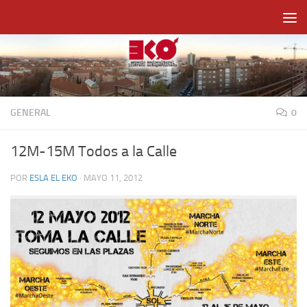
Saltar al contenido
GENERAL
0
12M-15M Todos a la Calle
POR
ESLA EL EKO
·
MAYO 11, 2012