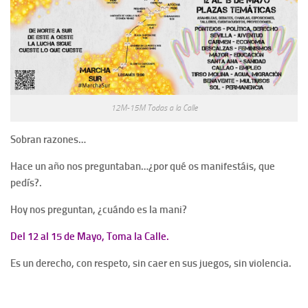
12M-15M Todas a la Calle
Sobran razones…
Hace un año nos preguntaban…¿por qué os manifestáis, que
pedís?.
Hoy nos preguntan, ¿cuándo es la mani?
Del 12 al 15 de Mayo, Toma la Calle.
Es un derecho, con respeto, sin caer en sus juegos, sin violencia.