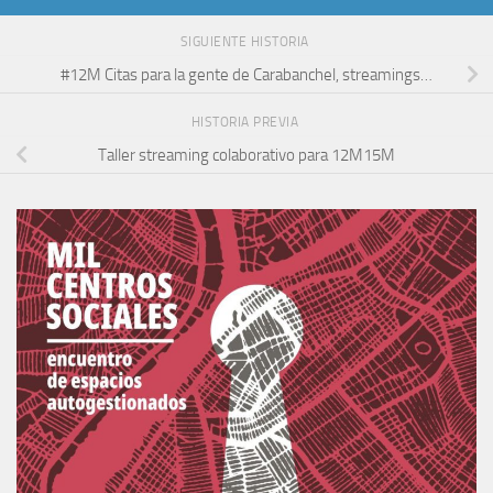
SIGUIENTE HISTORIA
#12M Citas para la gente de Carabanchel, streamings…
HISTORIA PREVIA
Taller streaming colaborativo para 12M15M