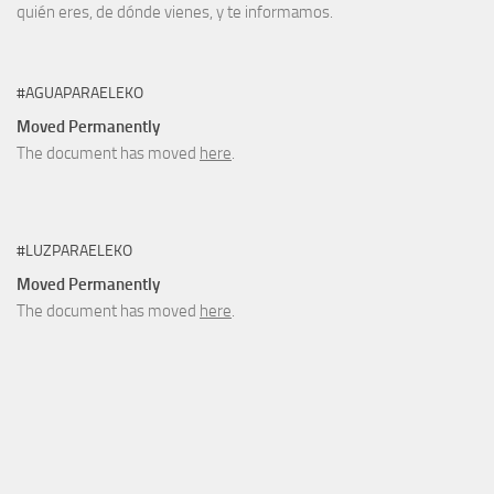
quién eres, de dónde vienes, y te informamos.
#AGUAPARAELEKO
Moved Permanently
The document has moved
here
.
#LUZPARAELEKO
Moved Permanently
The document has moved
here
.