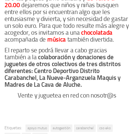
20.00
dejaremos que niños y niñas busquen
entre ellos por si encuentran algo que les
entusiasme y divierta, y sin necesidad de gastar
un solo euro. Para que todo resulte más alegre y
acogedor, os invitamos a una
chocolatada
acompañada de
música
también divertida.
El reparto se podrá llevar a cabo gracias
también a la
colaboración y donaciones de
juguetes de otros colectivos de tres distritos
diferentes: Centro Deportivo Distrito
Carabanchel, La Nueve-Arganzuela Maquis y
Madres de La Cava de Aluche.
Vente y juguetea en red con nosotr@s
Etiquetas:
apoyo mutuo
autogestión
carabanchel
cso eko