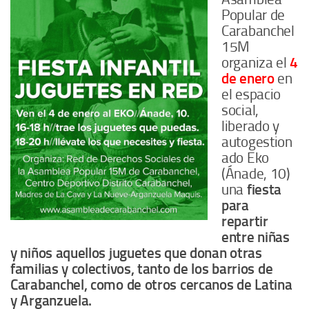
Popular de
Carabanchel
15M
organiza el
4
de enero
en
el espacio
social,
liberado y
autogestion
ado Eko
(Ánade, 10)
una
fiesta
para
repartir
entre niñas
y niños aquellos juguetes que donan otras
familias y colectivos, tanto de los barrios de
Carabanchel, como de otros cercanos de Latina
y Arganzuela.