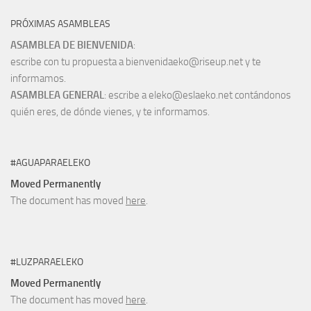
PRÓXIMAS ASAMBLEAS
ASAMBLEA DE BIENVENIDA
:
escribe con tu propuesta a bienvenidaeko@riseup.net y te
informamos.
ASAMBLEA GENERAL
: escribe a eleko@eslaeko.net contándonos
quién eres, de dónde vienes, y te informamos.
#AGUAPARAELEKO
Moved Permanently
The document has moved
here
.
#LUZPARAELEKO
Moved Permanently
The document has moved
here
.