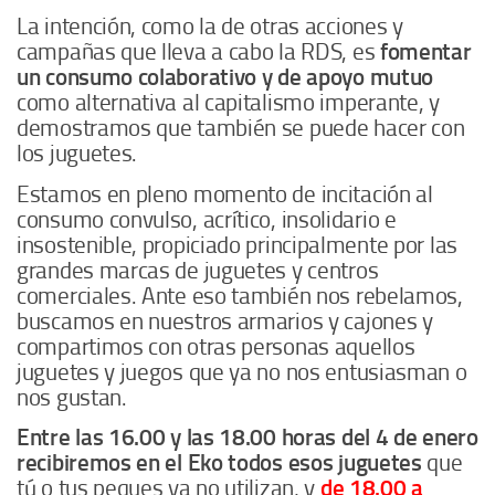
La intención, como la de otras acciones y
campañas que lleva a cabo la RDS, es
fomentar
un consumo colaborativo y de apoyo mutuo
como alternativa al capitalismo imperante, y
demostramos que también se puede hacer con
los juguetes.
Estamos en pleno momento de incitación al
consumo convulso, acrítico, insolidario e
insostenible, propiciado principalmente por las
grandes marcas de juguetes y centros
comerciales. Ante eso también nos rebelamos,
buscamos en nuestros armarios y cajones y
compartimos con otras personas aquellos
juguetes y juegos que ya no nos entusiasman o
nos gustan.
Entre las 16.00 y las 18.00 horas del 4 de enero
recibiremos en el Eko todos esos juguetes
que
tú o tus peques ya no utilizan, y
de 18.00 a