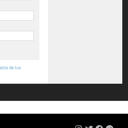
atos de tus