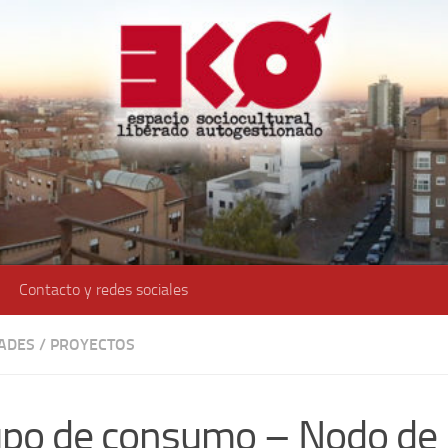
Contacto y redes sociales
DADES
/
PROYECTOS
po de consumo – Nodo de